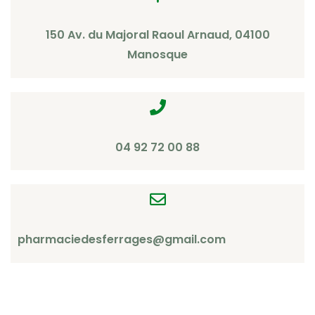
150 Av. du Majoral Raoul Arnaud, 04100
Manosque
04 92 72 00 88
pharmaciedesferrages@gmail.com